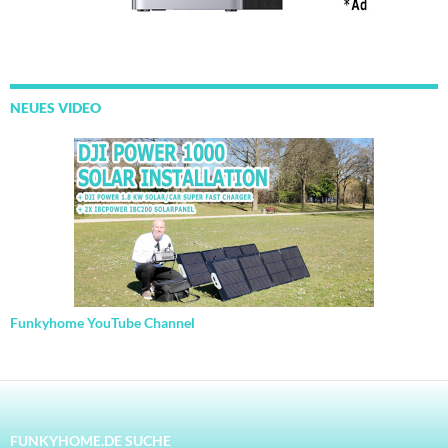
NEUES VIDEO
Funkyhome YouTube Channel
FUNKYHOME.DE SUCHE