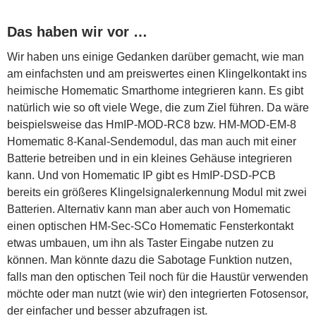
Das haben wir vor …
Wir haben uns einige Gedanken darüber gemacht, wie man
am einfachsten und am preiswertes einen Klingelkontakt ins
heimische Homematic Smarthome integrieren kann. Es gibt
natürlich wie so oft viele Wege, die zum Ziel führen. Da wäre
beispielsweise das HmIP-MOD-RC8 bzw. HM-MOD-EM-8
Homematic 8-Kanal-Sendemodul, das man auch mit einer
Batterie betreiben und in ein kleines Gehäuse integrieren
kann. Und von Homematic IP gibt es HmIP-DSD-PCB
bereits ein größeres Klingelsignalerkennung Modul mit zwei
Batterien. Alternativ kann man aber auch von Homematic
einen optischen HM-Sec-SCo Homematic Fensterkontakt
etwas umbauen, um ihn als Taster Eingabe nutzen zu
können. Man könnte dazu die Sabotage Funktion nutzen,
falls man den optischen Teil noch für die Haustür verwenden
möchte oder man nutzt (wie wir) den integrierten Fotosensor,
der einfacher und besser abzufragen ist.