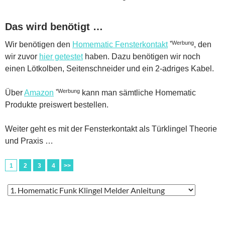
Das wird benötigt …
*Werbung
Wir benötigen den
Homematic Fensterkontakt
, den
wir zuvor
hier getestet
haben. Dazu benötigen wir noch
einen Lötkolben, Seitenschneider und ein 2-adriges Kabel.
*Werbung
Über
Amazon
kann man sämtliche Homematic
Produkte preiswert bestellen.
Weiter geht es mit der Fensterkontakt als Türklingel Theorie
und Praxis …
1
2
3
4
>>