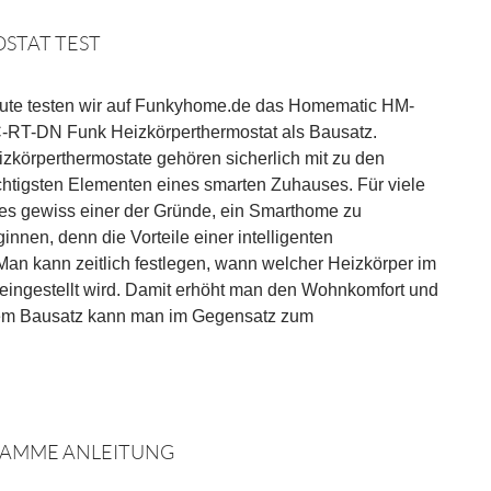
STAT TEST
ute testen wir auf Funkyhome.de das Homematic HM-
-RT-DN Funk Heizkörperthermostat als Bausatz.
zkörperthermostate gehören sicherlich mit zu den
chtigsten Elementen eines smarten Zuhauses. Für viele
 es gewiss einer der Gründe, ein Smarthome zu
innen, denn die Vorteile einer intelligenten
an kann zeitlich festlegen, wann welcher Heizkörper im
ingestellt wird. Damit erhöht man den Wohnkomfort und
dem Bausatz kann man im Gegensatz zum
AMME ANLEITUNG