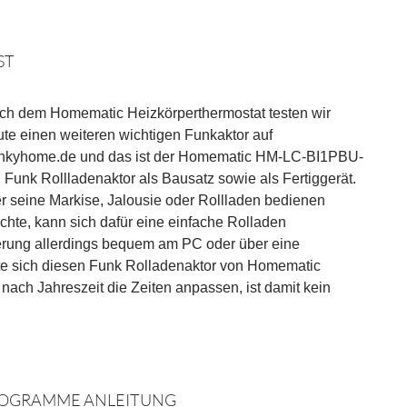
ST
ch dem Homematic Heizkörperthermostat testen wir
te einen weiteren wichtigen Funkaktor auf
nkyhome.de und das ist der Homematic HM-LC-BI1PBU-
Funk Rollladenaktor als Bausatz sowie als Fertiggerät.
r seine Markise, Jalousie oder Rollladen bedienen
hte, kann sich dafür eine einfache Rolladen
erung allerdings bequem am PC oder über eine
e sich diesen Funk Rolladenaktor von Homematic
nach Jahreszeit die Zeiten anpassen, ist damit kein
ROGRAMME ANLEITUNG