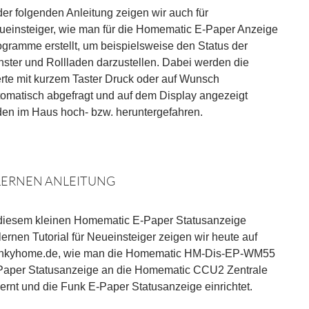
der folgenden Anleitung zeigen wir auch für
ueinsteiger, wie man für die Homematic E-Paper Anzeige
gramme erstellt, um beispielsweise den Status der
nster und Rollladen darzustellen. Dabei werden die
rte mit kurzem Taster Druck oder auf Wunsch
tomatisch abgefragt und auf dem Display angezeigt
den im Haus hoch- bzw. heruntergefahren.
LERNEN ANLEITUNG
 diesem kleinen Homematic E-Paper Statusanzeige
ernen Tutorial für Neueinsteiger zeigen wir heute auf
nkyhome.de, wie man die Homematic HM-Dis-EP-WM55
Paper Statusanzeige an die Homematic CCU2 Zentrale
ernt und die Funk E-Paper Statusanzeige einrichtet.