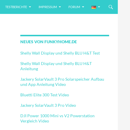
TESTBERICHTE
IMPRESSUM
FORUM
NEUES VON FUNKYHOME.DE
Shelly Wall Display und Shelly BLU H&T Test
Shelly Wall Display und Shelly BLU H&T
Anleitung
Jackery SolarVault 3 Pro Solarspeicher Aufbau
und App Anleitung Video
Bluetti Elite 300 Test Video
Jackery SolarVault 3 Pro Video
DJI Power 1000 Mini vs V2 Powerstation
Vergleich Video