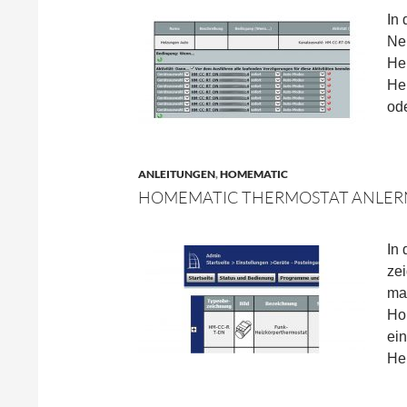
In
Ne
He
He
ode
ANLEITUNGEN
,
HOMEMATIC
HOMEMATIC THERMOSTAT ANLER
In
ze
ma
Ho
ein
Hei