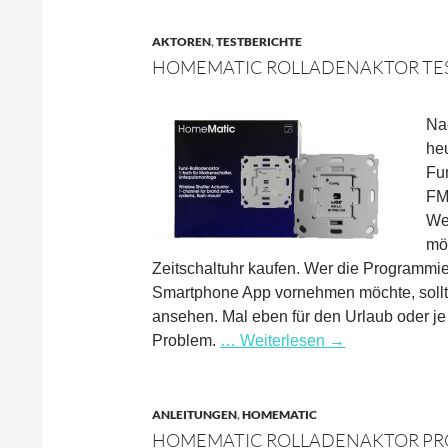
AKTOREN
,
TESTBERICHTE
HOMEMATIC ROLLADENAKTOR TE
Na
heu
Fu
FM 
We
möc
Zeitschaltuhr kaufen. Wer die Programmi
Smartphone App vornehmen möchte, sollt
ansehen. Mal eben für den Urlaub oder je 
Problem.
… Weiterlesen
→
ANLEITUNGEN
,
HOMEMATIC
HOMEMATIC ROLLADENAKTOR P