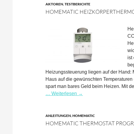
AKTOREN
,
TESTBERICHTE
HOMEMATIC HEIZKÖRPERTHERMO
He
CC
Hei
wi
ist
beg
Heizungssteuerung liegen auf der Hand: M
Haus auf die gewünschten Temperaturen e
spart man bares Geld beim Heizen. Mit 
… Weiterlesen
→
ANLEITUNGEN
,
HOMEMATIC
HOMEMATIC THERMOSTAT PROGR