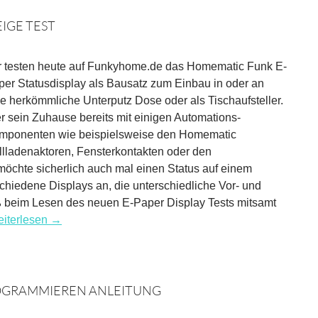
IGE TEST
r testen heute auf Funkyhome.de das Homematic Funk E-
per Statusdisplay als Bausatz zum Einbau in oder an
e herkömmliche Unterputz Dose oder als Tischaufsteller.
r sein Zuhause bereits mit einigen Automations-
mponenten wie beispielsweise den Homematic
llladenaktoren, Fensterkontakten oder den
möchte sicherlich auch mal einen Status auf einem
hiedene Displays an, die unterschiedliche Vor- und
ß beim Lesen des neuen E-Paper Display Tests mitsamt
iterlesen
→
ROGRAMMIEREN ANLEITUNG