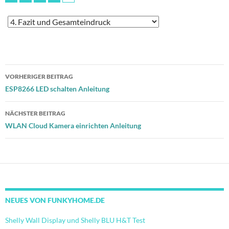
Beitragsnavigation
VORHERIGER BEITRAG
ESP8266 LED schalten Anleitung
NÄCHSTER BEITRAG
WLAN Cloud Kamera einrichten Anleitung
NEUES VON FUNKYHOME.DE
Shelly Wall Display und Shelly BLU H&T Test