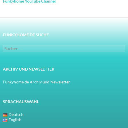
Funkyhome YouTube Channel
FUNKYHOME.DE SUCHE
Suchen
nach:
ARCHIV UND NEWSLETTER
Funkyhome.de Archiv und Newsletter
SPRACHAUSWAHL
Deutsch
English