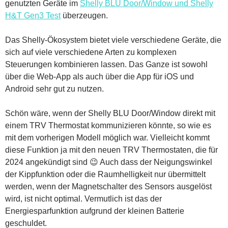
genutzten Geräte im
Shelly BLU Door/Window und Shelly
H&T Gen3 Test
überzeugen.
Das Shelly-Ökosystem bietet viele verschiedene Geräte, die
sich auf viele verschiedene Arten zu komplexen
Steuerungen kombinieren lassen. Das Ganze ist sowohl
über die Web-App als auch über die App für iOS und
Android sehr gut zu nutzen.
Schön wäre, wenn der Shelly BLU Door/Window direkt mit
einem TRV Thermostat kommunizieren könnte, so wie es
mit dem vorherigen Modell möglich war. Vielleicht kommt
diese Funktion ja mit den neuen TRV Thermostaten, die für
2024 angekündigt sind 😉 Auch dass der Neigungswinkel
der Kippfunktion oder die Raumhelligkeit nur übermittelt
werden, wenn der Magnetschalter des Sensors ausgelöst
wird, ist nicht optimal. Vermutlich ist das der
Energiesparfunktion aufgrund der kleinen Batterie
geschuldet.