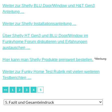
Weiter zur Shelly BLU Door/Window und H&T Gen3
Anleitung …
Weiter zur Shelly Installationsanleitung …
Über Shelly HT Gen3 und BLU Door/Window im
Funkyhome Forum diskutieren und Erfahrungen
austauschen …
*Werbung
Hier kann man Shelly Produkte preiswert bestellen.
Weiter zur Funky Home Test Rubrik mit vielen weiteren
Testberichten …
<<
1
2
3
4
5