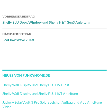
Beitragsnavigation
VORHERIGER BEITRAG
Shelly BLU Door/Window und Shelly H&T Gen3 Anleitung
NÄCHSTER BEITRAG
EcoFlow Wave 2 Test
NEUES VON FUNKYHOME.DE
Shelly Wall Display und Shelly BLU H&T Test
Shelly Wall Display und Shelly BLU H&T Anleitung
Jackery SolarVault 3 Pro Solarspeicher Aufbau und App Anleitung
Video