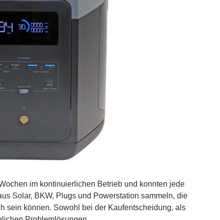
Wochen im kontinuierlichen Betrieb und konnten jede
aus Solar, BKW, Plugs und Powerstation sammeln, die
eich sein können. Sowohl bei der Kaufentscheidung, als
glichen Problemlösungen.