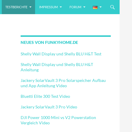
TESTBERICHTE
IMPRESSUM
FORUM
NEUES VON FUNKYHOME.DE
Shelly Wall Display und Shelly BLU H&T Test
Shelly Wall Display und Shelly BLU H&T
Anleitung
Jackery SolarVault 3 Pro Solarspeicher Aufbau
und App Anleitung Video
Bluetti Elite 300 Test Video
Jackery SolarVault 3 Pro Video
DJI Power 1000 Mini vs V2 Powerstation
Vergleich Video