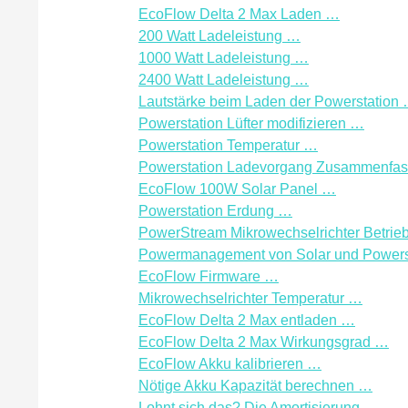
EcoFlow Delta 2 Max Laden …
200 Watt Ladeleistung …
1000 Watt Ladeleistung …
2400 Watt Ladeleistung …
Lautstärke beim Laden der Powerstation
Powerstation Lüfter modifizieren …
Powerstation Temperatur …
Powerstation Ladevorgang Zusammenfa
EcoFlow 100W Solar Panel …
Powerstation Erdung …
PowerStream Mikrowechselrichter Betrie
Powermanagement von Solar und Powers
EcoFlow Firmware …
Mikrowechselrichter Temperatur …
EcoFlow Delta 2 Max entladen …
EcoFlow Delta 2 Max Wirkungsgrad …
EcoFlow Akku kalibrieren …
Nötige Akku Kapazität berechnen …
Lohnt sich das? Die Amortisierung …