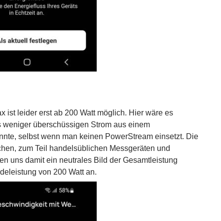
 ist leider erst ab 200 Watt möglich. Hier wäre es
s weniger überschüssigen Strom aus einem
önnte, selbst wenn man keinen PowerStream einsetzt. Die
chen, zum Teil handelsüblichen Messgeräten und
n uns damit ein neutrales Bild der Gesamtleistung
deleistung von 200 Watt an.