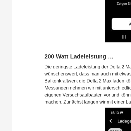
200 Watt Ladeleistung …
Die geringste Ladeleistung der Delta 2 Max
wünschenswert, dass man auch mit etwa
Balkonkraftwerk die Delta 2 Max laden k
Messungen nehmen wir mit unterschiedli
eigenen Versuchsaufbauten vor und könne
machen. Zunächst fangen wir mit einer La