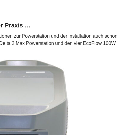
…
er Praxis …
onen zur Powerstation und der Installation auch schon
 Delta 2 Max Powerstation und den vier EcoFlow 100W