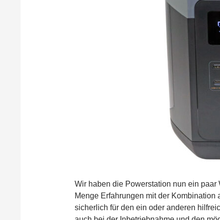
Wir haben die Powerstation nun ein paar 
Menge Erfahrungen mit der Kombination 
sicherlich für den ein oder anderen hilfr
auch bei der Inbetriebnahme und den mö