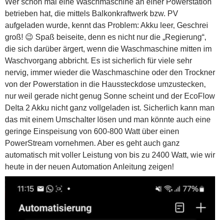
Wer schon mal eine Waschmaschine an einer Powerstation
betrieben hat, die mittels Balkonkraftwerk bzw. PV
aufgeladen wurde, kennt das Problem: Akku leer, Geschrei
groß! 😉 Spaß beiseite, denn es nicht nur die „Regierung“,
die sich darüber ärgert, wenn die Waschmaschine mitten im
Waschvorgang abbricht. Es ist sicherlich für viele sehr
nervig, immer wieder die Waschmaschine oder den Trockner
von der Powerstation in die Haussteckdose umzustecken,
nur weil gerade nicht genug Sonne scheint und der EcoFlow
Delta 2 Akku nicht ganz vollgeladen ist. Sicherlich kann man
das mit einem Umschalter lösen und man könnte auch eine
geringe Einspeisung von 600-800 Watt über einen
PowerStream vornehmen. Aber es geht auch ganz
automatisch mit voller Leistung von bis zu 2400 Watt, wie wir
heute in der neuen Automation Anleitung zeigen!