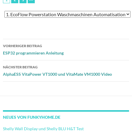
1
2
3
>>
Beitragsnavigation
VORHERIGER BEITRAG
ESP32 programmieren Anleitung
NÄCHSTER BEITRAG
AlphaESS VitaPower VT1000 und VitaMate VM1000 Video
NEUES VON FUNKYHOME.DE
Shelly Wall Display und Shelly BLU H&T Test