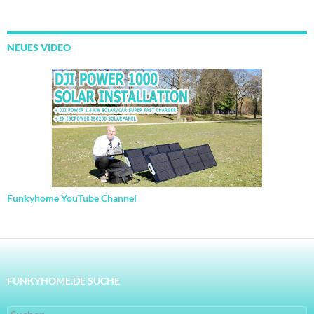
NEUES VIDEO
Funkyhome YouTube Channel
FUNKYHOME.DE SUCHE
Suchen