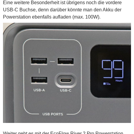
Eine weitere Besonderheit ist übrigens noch die vordere
USB-C Buchse, denn darüber könnte man den Akku der
Powerstation ebenfalls aufladen (max. 100W).
Weiter geht es mit der EcoFlow River 2 Pro Powerstation