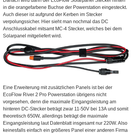
Danach wird dann der EcoFlow Solarpanel Stecker hinten
in die orangefarbene Buchse der Powerstation eingesteckt.
Auch dieser ist aufgrund der Kerben im Stecker
verpolungssicher. Hier sieht man nochmal das DC
Anschlusskabel mitsamt MC-4 Stecker, welches bei dem
Solarpanel mitgeliefert wird.
Eine Erweiterung mit zusätzlichen Panels ist bei der
EcoFlow River 2 Pro Powerstation übrigens nicht
vorgesehen, denn die maximale Eingangsleistung am
hinteren DC-Stecker beträgt zwar 11-50V bei 13A und somit
theoretisch 650W, allerdings beträgt die maximale
Eingangsleistung laut Datenblatt insgesamt nur 220W. Also
keinesfalls einfach ein größeres Panel einer anderen Firma