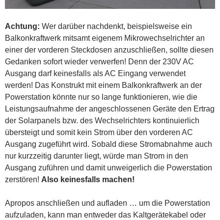
Achtung:
Wer darüber nachdenkt, beispielsweise ein
Balkonkraftwerk mitsamt eigenem Mikrowechselrichter an
einer der vorderen Steckdosen anzuschließen, sollte diesen
Gedanken sofort wieder verwerfen! Denn der 230V AC
Ausgang darf keinesfalls als AC Eingang verwendet
werden! Das Konstrukt mit einem Balkonkraftwerk an der
Powerstation könnte nur so lange funktionieren, wie die
Leistungsaufnahme der angeschlossenen Geräte den Ertrag
der Solarpanels bzw. des Wechselrichters kontinuierlich
übersteigt und somit kein Strom über den vorderen AC
Ausgang zugeführt wird. Sobald diese Stromabnahme auch
nur kurzzeitig darunter liegt, würde man Strom in den
Ausgang zuführen und damit unweigerlich die Powerstation
zerstören!
Also keinesfalls machen!
Apropos anschließen und aufladen … um die Powerstation
aufzuladen, kann man entweder das Kaltgerätekabel oder