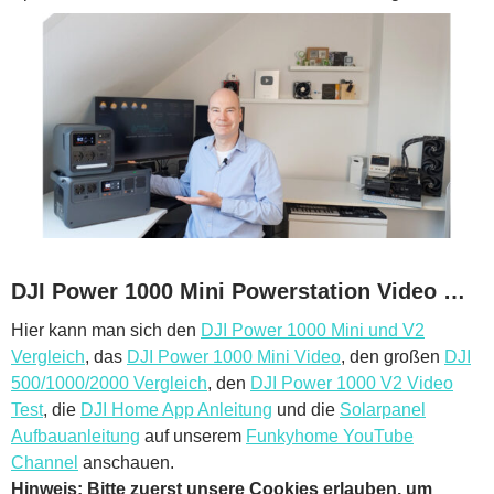
DJI Power 1000 Mini Powerstation Video …
Hier kann man sich den
DJI Power 1000 Mini und V2
Vergleich
, das
DJI Power 1000 Mini Video
, den großen
DJI
500/1000/2000 Vergleich
, den
DJI Power 1000 V2 Video
Test
, die
DJI Home App Anleitung
und die
Solarpanel
Aufbauanleitung
auf unserem
Funkyhome YouTube
Channel
anschauen.
Hinweis: Bitte zuerst unsere Cookies erlauben, um