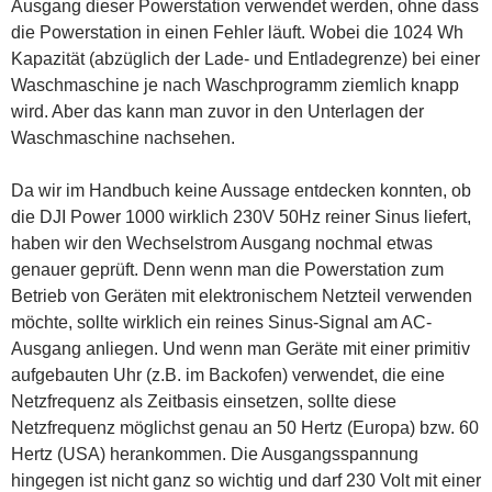
Ausgang dieser Powerstation verwendet werden, ohne dass
die Powerstation in einen Fehler läuft. Wobei die 1024 Wh
Kapazität (abzüglich der Lade- und Entladegrenze) bei einer
Waschmaschine je nach Waschprogramm ziemlich knapp
wird. Aber das kann man zuvor in den Unterlagen der
Waschmaschine nachsehen.
Da wir im Handbuch keine Aussage entdecken konnten, ob
die DJI Power 1000 wirklich 230V 50Hz reiner Sinus liefert,
haben wir den Wechselstrom Ausgang nochmal etwas
genauer geprüft. Denn wenn man die Powerstation zum
Betrieb von Geräten mit elektronischem Netzteil verwenden
möchte, sollte wirklich ein reines Sinus-Signal am AC-
Ausgang anliegen. Und wenn man Geräte mit einer primitiv
aufgebauten Uhr (z.B. im Backofen) verwendet, die eine
Netzfrequenz als Zeitbasis einsetzen, sollte diese
Netzfrequenz möglichst genau an 50 Hertz (Europa) bzw. 60
Hertz (USA) herankommen. Die Ausgangsspannung
hingegen ist nicht ganz so wichtig und darf 230 Volt mit einer