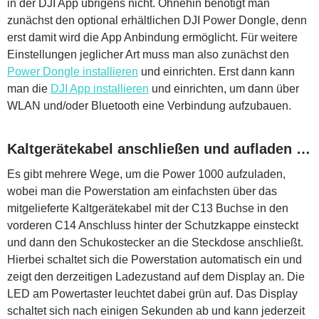
in der DJI App übrigens nicht. Ohnehin benötigt man
zunächst den optional erhältlichen DJI Power Dongle, denn
erst damit wird die App Anbindung ermöglicht. Für weitere
Einstellungen jeglicher Art muss man also zunächst den
Power Dongle installieren
und einrichten. Erst dann kann
man die
DJI App installieren
und einrichten, um dann über
WLAN und/oder Bluetooth eine Verbindung aufzubauen.
Kaltgerätekabel anschließen und aufladen …
Es gibt mehrere Wege, um die Power 1000 aufzuladen,
wobei man die Powerstation am einfachsten über das
mitgelieferte Kaltgerätekabel mit der C13 Buchse in den
vorderen C14 Anschluss hinter der Schutzkappe einsteckt
und dann den Schukostecker an die Steckdose anschließt.
Hierbei schaltet sich die Powerstation automatisch ein und
zeigt den derzeitigen Ladezustand auf dem Display an. Die
LED am Powertaster leuchtet dabei grün auf. Das Display
schaltet sich nach einigen Sekunden ab und kann jederzeit