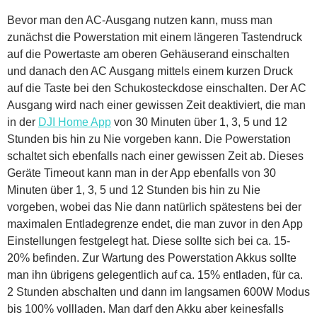
Bevor man den AC-Ausgang nutzen kann, muss man
zunächst die Powerstation mit einem längeren Tastendruck
auf die Powertaste am oberen Gehäuserand einschalten
und danach den AC Ausgang mittels einem kurzen Druck
auf die Taste bei den Schukosteckdose einschalten. Der AC
Ausgang wird nach einer gewissen Zeit deaktiviert, die man
in der
DJI Home App
von 30 Minuten über 1, 3, 5 und 12
Stunden bis hin zu Nie vorgeben kann. Die Powerstation
schaltet sich ebenfalls nach einer gewissen Zeit ab. Dieses
Geräte Timeout kann man in der App ebenfalls von 30
Minuten über 1, 3, 5 und 12 Stunden bis hin zu Nie
vorgeben, wobei das Nie dann natürlich spätestens bei der
maximalen Entladegrenze endet, die man zuvor in den App
Einstellungen festgelegt hat. Diese sollte sich bei ca. 15-
20% befinden. Zur Wartung des Powerstation Akkus sollte
man ihn übrigens gelegentlich auf ca. 15% entladen, für ca.
2 Stunden abschalten und dann im langsamen 600W Modus
bis 100% vollladen. Man darf den Akku aber keinesfalls