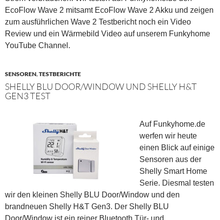
EcoFlow Wave 2 mitsamt EcoFlow Wave 2 Akku und zeigen
zum ausführlichen Wave 2 Testbericht noch ein Video
Review und ein Wärmebild Video auf unserem Funkyhome
YouTube Channel.
SENSOREN
,
TESTBERICHTE
SHELLY BLU DOOR/WINDOW UND SHELLY H&T
GEN3 TEST
Auf Funkyhome.de
werfen wir heute
einen Blick auf einige
Sensoren aus der
Shelly Smart Home
Serie. Diesmal testen
wir den kleinen Shelly BLU Door/Window und den
brandneuen Shelly H&T Gen3. Der Shelly BLU
Door/Window ist ein reiner Bluetooth Tür- und