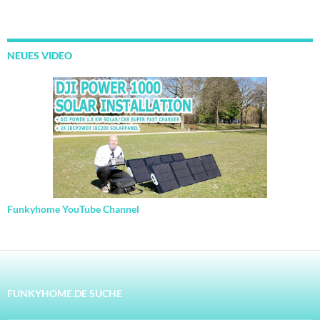
NEUES VIDEO
Funkyhome YouTube Channel
FUNKYHOME.DE SUCHE