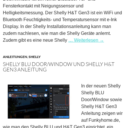
Fensterkontakt mit Neigungssensor und
Helligkeitsmessung. Der Shelly H&T Gen3 ist ein WiFi und
Bluetooth Feuchtigkeits- und Temperatursensor mit e-Ink
Display. In der Shelly Installationsanleitung kann man
zudem nachlesen, wie man die Shelly Geräte anlernt.
Zudem gibt es eine neue Shelly
… Weiterlesen
→
ANLEITUNGEN
,
SHELLY
SHELLY BLU DOOR/WINDOW UND SHELLY H&T
GEN3 ANLEITUNG
In der neuen Shelly
Shelly BLU
Door/Window sowie
Shelly H&T Gen3
Anleitung zeigen wir
auf Funkyhome.de,
wie man den Shelly BLU und H&T Gen3 einrichtet, ein