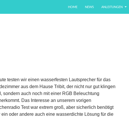
ZUM INHALT SPRINGEN
HOME
NEWS
ANLEITUNGEN
te testen wir einen wasserfesten Lautsprecher für das
ezimmer aus dem Hause Tribit, der nicht nur gut klingen
ll, sondern auch noch mit einer RGB Beleuchtung
herkommt. Das Interesse an unserem vorigen
henradio Test war extrem groß, aber sicherlich benötigt
 ein oder andere auch eine wasserdichte Lösung für die