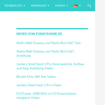
TESTBERICHTE
IMPRESSUM
FORUM
NEUES VON FUNKYHOME.DE
Shelly Wall Display und Shelly BLU H&T Test
Shelly Wall Display und Shelly BLU H&T
Anleitung
Jackery SolarVault 3 Pro Solarspeicher Aufbau
und App Anleitung Video
Bluetti Elite 300 Test Video
Jackery SolarVault 3 Pro Video
DJI Power 1000 Mini vs V2 Powerstation
Vergleich Video