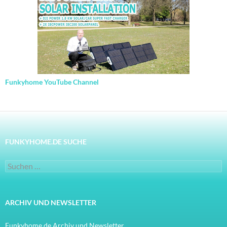
Funkyhome YouTube Channel
FUNKYHOME.DE SUCHE
Suchen
nach:
ARCHIV UND NEWSLETTER
Funkyhome.de Archiv und Newsletter