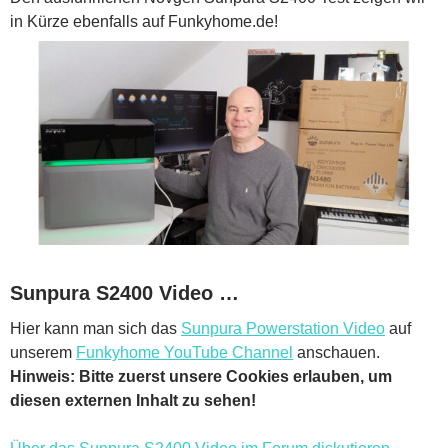
in Kürze ebenfalls auf Funkyhome.de!
Sunpura S2400 Video …
Hier kann man sich das
Sunpura Powerstation Video
auf
unserem
Funkyhome YouTube Channel
anschauen.
Hinweis: Bitte zuerst unsere Cookies erlauben, um
diesen externen Inhalt zu sehen!