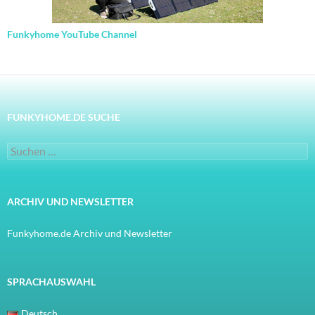
Funkyhome YouTube Channel
FUNKYHOME.DE SUCHE
Suchen
nach:
ARCHIV UND NEWSLETTER
Funkyhome.de Archiv und Newsletter
SPRACHAUSWAHL
Deutsch