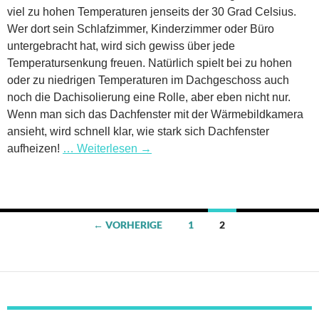
viel zu hohen Temperaturen jenseits der 30 Grad Celsius.
Wer dort sein Schlafzimmer, Kinderzimmer oder Büro
untergebracht hat, wird sich gewiss über jede
Temperatursenkung freuen. Natürlich spielt bei zu hohen
oder zu niedrigen Temperaturen im Dachgeschoss auch
noch die Dachisolierung eine Rolle, aber eben nicht nur.
Wenn man sich das Dachfenster mit der Wärmebildkamera
ansieht, wird schnell klar, wie stark sich Dachfenster
aufheizen!
… Weiterlesen
→
Beitragsnavigation
← VORHERIGE
1
2