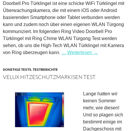
Doorbell Pro Türklingel ist eine schicke WiFi Türklingel mit
Überwachungskamera, die mit einem iOS oder Android
basierenden Smartphone oder Tablet verbunden werden
kann und zudem noch über einen eigenen WLAN Türgong
kommuniziert. Im folgenden Ring Video Doorbell Pro
Türklingel mit Ring Chime WLAN Türgong Test werden
sehen, ob uns die High-Tech WLAN Türklingel mit Kamera
von Ring überzeugen kann.
… Weiterlesen
→
SONSTIGE TESTS
,
TESTBERICHTE
VELUX HITZESCHUTZMARKISEN TEST
Lange hatten wir
keinen Sommer
mehr, wie diesen!
Und so plagen sich
bestimmt einige im
Dachgeschoss mit