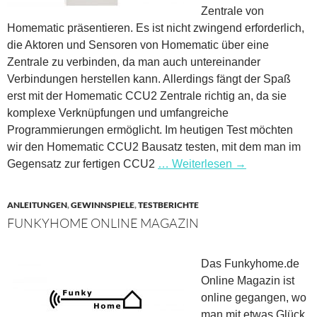
Zentrale von
Homematic präsentieren. Es ist nicht zwingend erforderlich,
die Aktoren und Sensoren von Homematic über eine
Zentrale zu verbinden, da man auch untereinander
Verbindungen herstellen kann. Allerdings fängt der Spaß
erst mit der Homematic CCU2 Zentrale richtig an, da sie
komplexe Verknüpfungen und umfangreiche
Programmierungen ermöglicht. Im heutigen Test möchten
wir den Homematic CCU2 Bausatz testen, mit dem man im
Gegensatz zur fertigen CCU2
… Weiterlesen
→
ANLEITUNGEN
,
GEWINNSPIELE
,
TESTBERICHTE
FUNKYHOME ONLINE MAGAZIN
Das Funkyhome.de
Online Magazin ist
online gegangen, wo
man mit etwas Glück