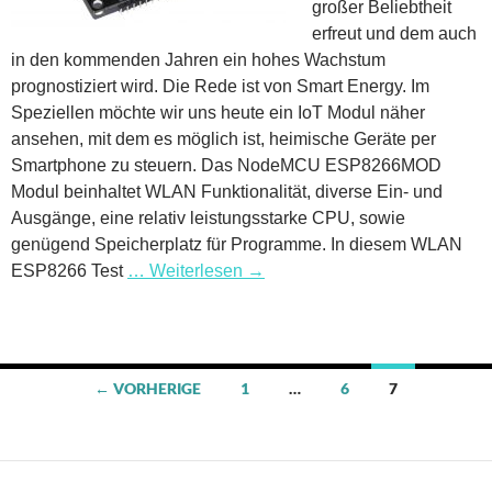
großer Beliebtheit
erfreut und dem auch
in den kommenden Jahren ein hohes Wachstum
prognostiziert wird. Die Rede ist von Smart Energy. Im
Speziellen möchte wir uns heute ein IoT Modul näher
ansehen, mit dem es möglich ist, heimische Geräte per
Smartphone zu steuern. Das NodeMCU ESP8266MOD
Modul beinhaltet WLAN Funktionalität, diverse Ein- und
Ausgänge, eine relativ leistungsstarke CPU, sowie
genügend Speicherplatz für Programme. In diesem WLAN
ESP8266 Test
… Weiterlesen
→
Beitragsnavigation
← VORHERIGE
1
…
6
7