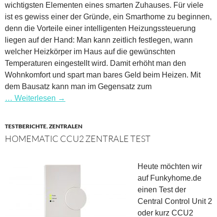
wichtigsten Elementen eines smarten Zuhauses. Für viele
ist es gewiss einer der Gründe, ein Smarthome zu beginnen,
denn die Vorteile einer intelligenten Heizungssteuerung
liegen auf der Hand: Man kann zeitlich festlegen, wann
welcher Heizkörper im Haus auf die gewünschten
Temperaturen eingestellt wird. Damit erhöht man den
Wohnkomfort und spart man bares Geld beim Heizen. Mit
dem Bausatz kann man im Gegensatz zum
… Weiterlesen
→
TESTBERICHTE
,
ZENTRALEN
HOMEMATIC CCU2 ZENTRALE TEST
Heute möchten wir
auf Funkyhome.de
einen Test der
Central Control Unit 2
oder kurz CCU2