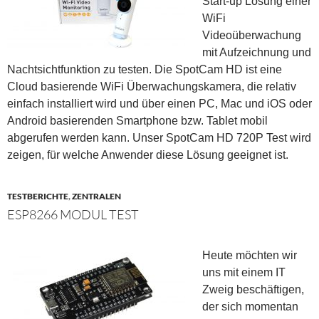
Start-up Lösung einer
WiFi
Videoüberwachung
mit Aufzeichnung und
Nachtsichtfunktion zu testen. Die SpotCam HD ist eine
Cloud basierende WiFi Überwachungskamera, die relativ
einfach installiert wird und über einen PC, Mac und iOS oder
Android basierenden Smartphone bzw. Tablet mobil
abgerufen werden kann. Unser SpotCam HD 720P Test wird
zeigen, für welche Anwender diese Lösung geeignet ist.
TESTBERICHTE
,
ZENTRALEN
ESP8266 MODUL TEST
Heute möchten wir
uns mit einem IT
Zweig beschäftigen,
der sich momentan