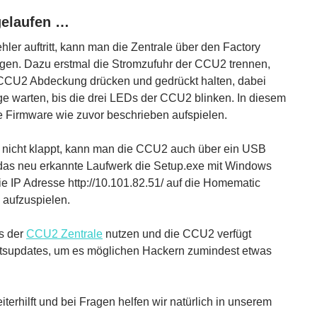
gelaufen …
er auftritt, kann man die Zentrale über den Factory
rgen. Dazu erstmal die Stromzufuhr der CCU2 trennen,
 CCU2 Abdeckung drücken und gedrückt halten, dabei
ge warten, bis die drei LEDs der CCU2 blinken. In diesem
Firmware wie zuvor beschrieben aufspielen.
 nicht klappt, kann man die CCU2 auch über ein USB
das neu erkannte Laufwerk die Setup.exe mit Windows
 IP Adresse http://10.101.82.51/ auf die Homematic
 aufzuspielen.
s der
CCU2 Zentrale
nutzen und die CCU2 verfügt
itsupdates, um es möglichen Hackern zumindest etwas
iterhilft und bei Fragen helfen wir natürlich in unserem