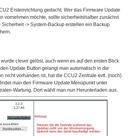
 CCU2 Ersteinrichtung gedacht. Wer das Firmware Update
n vornehmen möchte, sollte sicherheitshalber zunächst
 Sicherheit -> System-Backup erstellen ein Backup
hern.
urde clever gelöst, auch wenn es auf den ersten Blick
den Update Button gelangt man automatisch in die
n nicht vorhanden ist, hat die CCU2 Zentrale evtl. (noch)
l findet man den Firmware Update Menüpunkt unter
tralen-Wartung. Dort wählt man nun Herunterladen aus.