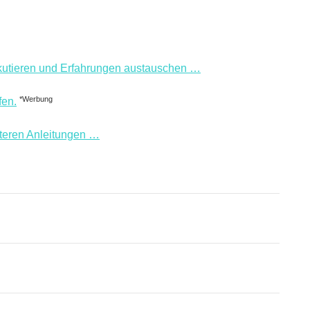
utieren und Erfahrungen austauschen …
*Werbung
en.
iteren Anleitungen …