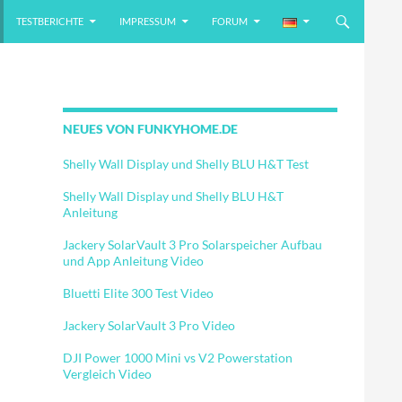
TESTBERICHTE
IMPRESSUM
FORUM
NEUES VON FUNKYHOME.DE
Shelly Wall Display und Shelly BLU H&T Test
Shelly Wall Display und Shelly BLU H&T
Anleitung
Jackery SolarVault 3 Pro Solarspeicher Aufbau
und App Anleitung Video
Bluetti Elite 300 Test Video
Jackery SolarVault 3 Pro Video
DJI Power 1000 Mini vs V2 Powerstation
Vergleich Video