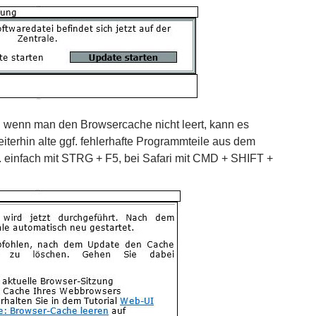
 wenn man den Browsercache nicht leert, kann es
erhin alte ggf. fehlerhafte Programmteile aus dem
. einfach mit STRG + F5, bei Safari mit CMD + SHIFT +