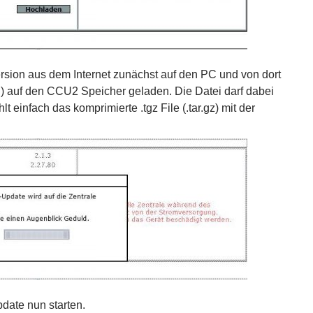
sion aus dem Internet zunächst auf den PC und von dort
 auf den CCU2 Speicher geladen. Die Datei darf dabei
t einfach das komprimierte .tgz File (.tar.gz) mit der
date nun starten.